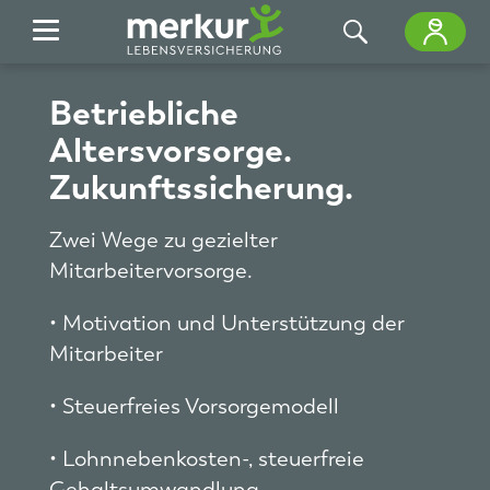
Zum Hauptinhalt springen
Betriebliche
Altersvorsorge.
Zukunftssicherung.
Zwei Wege zu gezielter
Mitarbeitervorsorge.
• Motivation und Unterstützung der
Mitarbeiter
• Steuerfreies Vorsorgemodell
• Lohnnebenkosten-, steuerfreie
Gehaltsumwandlung