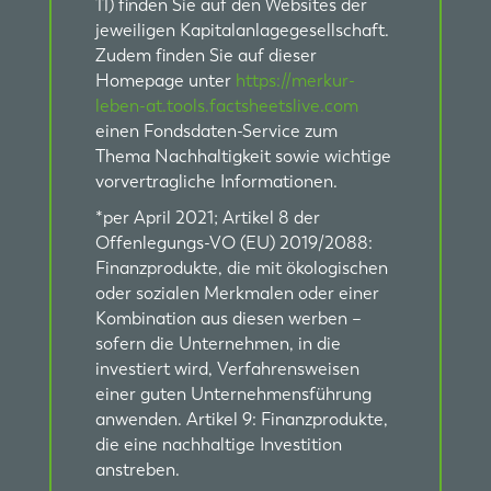
11) finden Sie auf den Websites der
jeweiligen Kapitalanlagegesellschaft.
Zudem finden Sie auf dieser
Homepage unter
https://merkur-
leben-at.tools.factsheetslive.com
einen Fondsdaten-Service zum
Thema Nachhaltigkeit sowie wichtige
vorvertragliche Informationen.
*per April 2021; Artikel 8 der
Offenlegungs-VO (EU) 2019/2088:
Finanzprodukte, die mit ökologischen
oder sozialen Merkmalen oder einer
Kombination aus diesen werben –
sofern die Unternehmen, in die
investiert wird, Verfahrensweisen
einer guten Unternehmensführung
anwenden. Artikel 9: Finanzprodukte,
die eine nachhaltige Investition
anstreben.