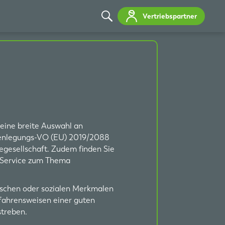
Vertriebspartner
eine breite Auswahl an
ffenlegungs-VO (EU) 2019/2088
agegesellschaft. Zudem finden Sie
-Service zum Thema
gischen oder sozialen Merkmalen
rfahrensweisen einer guten
streben.