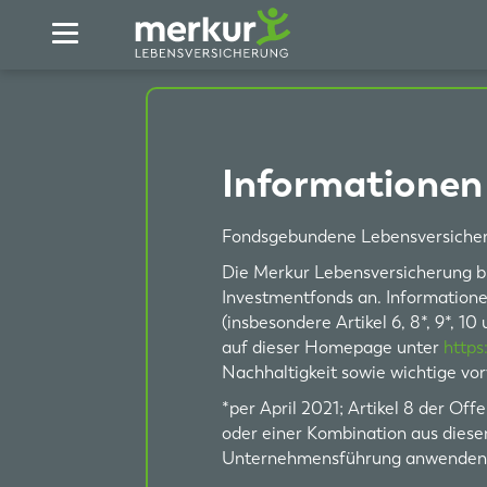
Zum Hauptinhalt springen
Informationen 
Fondsgebundene Lebensversiche
Die Merkur Lebensversicherung b
Investmentfonds an. Information
(insbesondere Artikel 6, 8*, 9*, 1
auf dieser Homepage unter
https
Nachhaltigkeit sowie wichtige vor
*per April 2021; Artikel 8 der O
oder einer Kombination aus diesen
Unternehmensführung anwenden. Ar