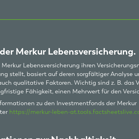
der Merkur Lebensversicherung.
e Merkur Lebensversicherung ihren Versicherung
ng stellt, basiert auf deren sorgfältiger Analyse
uch qualitative Faktoren. Wichtig sind z. B. das V
ngfristige Fähigkeit, einen Mehrwert für den Vers
formationen zu den Investmentfonds der Merkur 
nter
https://merkur-leben-at.tools.factsheetslive.