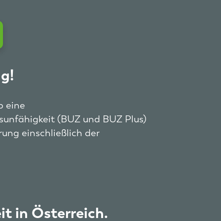
g!
b eine
ufsunfähigkeit (BUZ und BUZ Plus)
ung einschließlich der
t in Österreich.