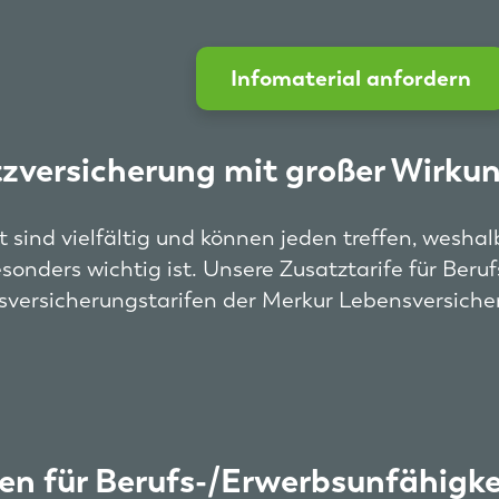
Infomaterial anfordern
tzversicherung mit großer Wirkun
 sind vielfältig und können jeden treffen, weshal
sonders wichtig ist. Unsere Zusatztarife für Ber
sversicherungstarifen der Merkur Lebensversicher
n für Berufs-/Erwerbsunfähigkei