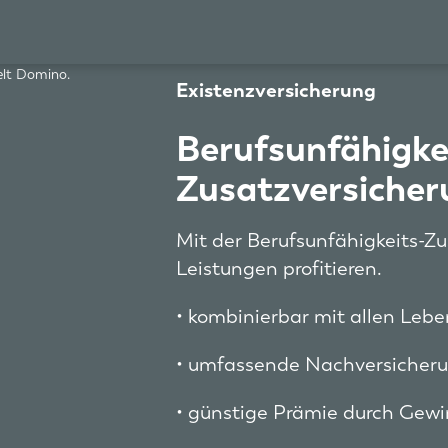
Existenzversicherung
Berufsunfähigke
Zusatzversiche
Mit der Berufsunfähigkeits-Z
Leistungen profitieren.
• kombinierbar mit allen Leb
• umfassende Nachversicher
• günstige Prämie durch Gew